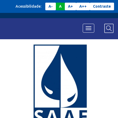
Acessibilidade:
A-
A
A+
A++
Contraste
Menu